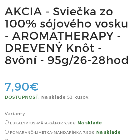
AKCIA - Sviečka zo
100% sójového vosku
- AROMATHERAPY -
DREVENÝ Knôt -
8vôní - 95g/26-28hod
7,90€
DOSTUPNOSŤ:
Na sklade
53 kusov.
Varianty
Na sklade
EUKALYPTUS-MÄTA-GÁFOR
7,90€
Na sklade
POMARANČ-LIMETKA-MANDARÍNKA
7,90€