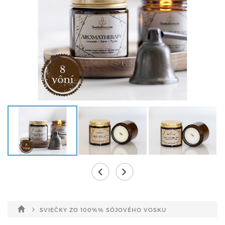
SVIEČKY ZO 100%% SÓJOVÉHO VOSKU