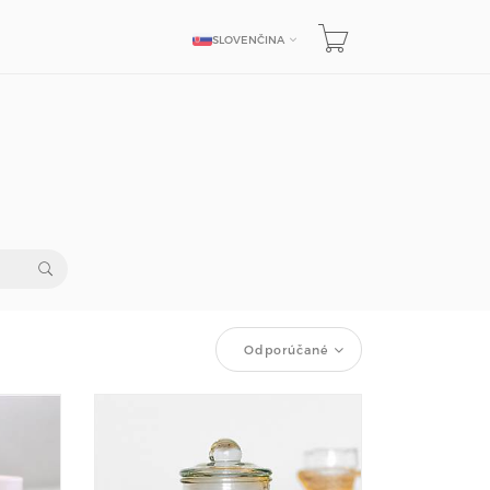
SLOVENČINA
JAZYK
Odporúčané