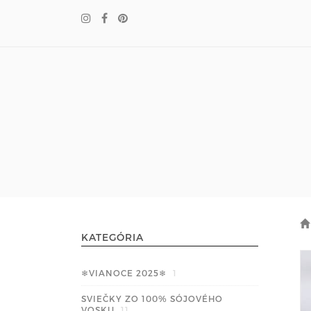
KATEGÓRIA
❄VIANOCE 2025❄
1
SVIEČKY ZO 100% SÓJOVÉHO
VOSKU
11