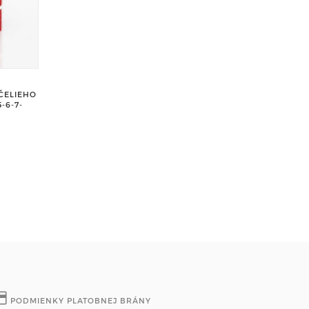
VČELIEHO
-6-7-
PODMIENKY PLATOBNEJ BRÁNY