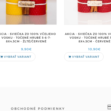
AKCIA - SVIEČKA ZO 100% 
KCIA - SVIEČKA ZO 100% VČELIEHO
VOSKU - TOČENÉ HRUBÉ 5
VOSKU - TOČENÉ HRUBÉ 5-6-7-
8X4,5CM - ČERVENÉ
8X4,5CM - ŽLTÉ/ČERVENÉ
10,90€
9,90€
VYBRAŤ VARIANT
VYBRAŤ VARIANT
OBCHODNÉ PODMIENKY