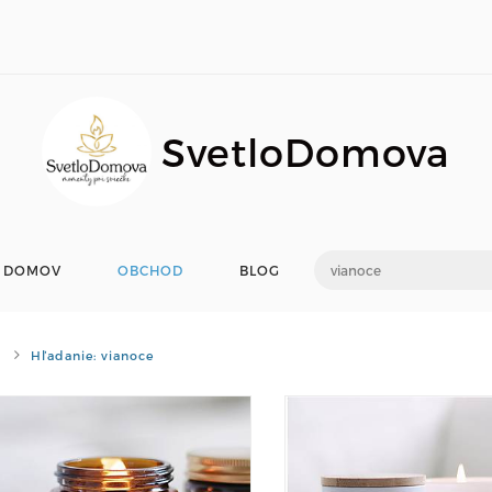
SvetloDomova
DOMOV
OBCHOD
BLOG
Hľadanie: vianoce