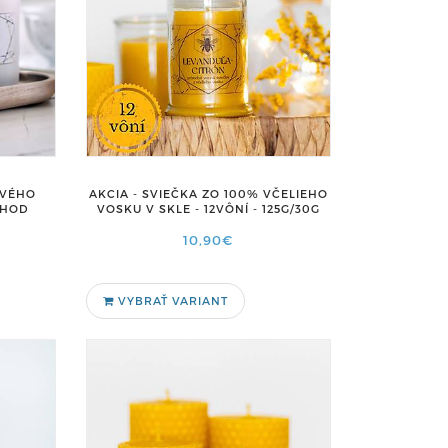
OVÉHO
AKCIA - SVIEČKA ZO 100% VČELIEHO
0HOD
VOSKU V SKLE - 12VÔNÍ - 125G/30G
10,90€
VYBRAŤ VARIANT