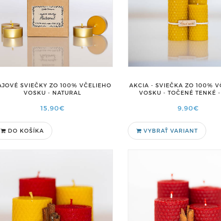
AJOVÉ SVIEČKY ZO 100% VČELIEHO
AKCIA - SVIEČKA ZO 100% 
VOSKU - NATURAL
VOSKU - TOČENÉ TENKÉ -
15,90€
9,90€
DO KOŠÍKA
VYBRAŤ VARIANT